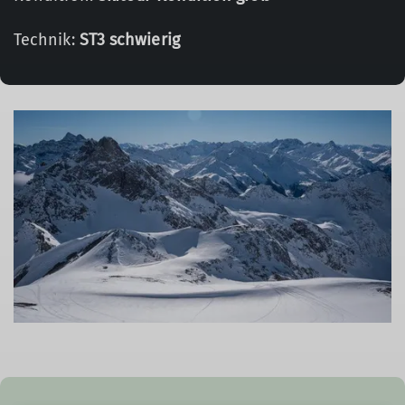
Technik:
ST3 schwierig