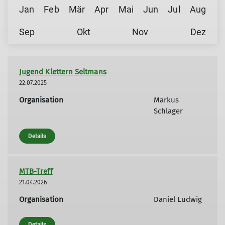
Jan
Feb
Mär
Apr
Mai
Jun
Jul
Aug
Sep
Okt
Nov
Dez
Jugend Klettern Seltmans
22.07.2025
Organisation
Markus
Schlager
Details
MTB-Treff
21.04.2026
Organisation
Daniel Ludwig
Details