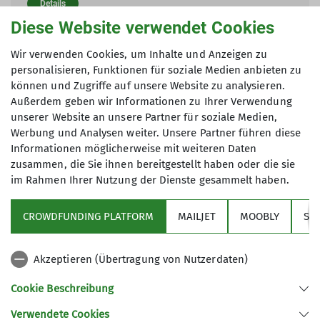
Details
Diese Website verwendet Cookies
Rennradtour nach Kloster Ettal
Wir verwenden Cookies, um Inhalte und Anzeigen zu
personalisieren, Funktionen für soziale Medien anbieten zu
04.09.2026
können und Zugriffe auf unsere Website zu analysieren.
Organisation
Gerhard Sailer
Außerdem geben wir Informationen zu Ihrer Verwendung
unserer Website an unsere Partner für soziale Medien,
Details
Werbung und Analysen weiter. Unsere Partner führen diese
Informationen möglicherweise mit weiteren Daten
zusammen, die Sie ihnen bereitgestellt haben oder die sie
im Rahmen Ihrer Nutzung der Dienste gesammelt haben.
CROWDFUNDING PLATFORM
MAILJET
MOOBLY
SY
Akzeptieren (Übertragung von Nutzerdaten)
Sektion
Cookie Beschreibung
Verwendete Cookies