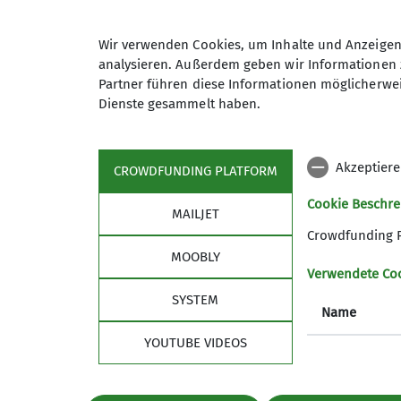
Wir verwenden Cookies, um Inhalte und Anzeigen 
analysieren. Außerdem geben wir Informationen 
Partner führen diese Informationen möglicherwei
Dienste gesammelt haben.
Sektion
Akzeptiere
Geschäftsstelle
CROWDFUNDING PLATFORM
Mitglied werden
Cookie Beschr
Kontakt
MAILJET
Alpenvereinshütten-Knigge
Crowdfunding 
MOOBLY
Verwendete Co
SYSTEM
Name
YOUTUBE VIDEOS