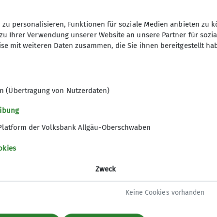
Kletterhallensuche des DAV
zu personalisieren, Funktionen für soziale Medien anbieten zu k
zu Ihrer Verwendung unserer Website an unsere Partner für sozi
se mit weiteren Daten zusammen, die Sie ihnen bereitgestellt ha
n (Übertragung von Nutzerdaten)
eibung
Platform der Volksbank Allgäu-Oberschwaben
okies
Zweck
Keine Cookies vorhanden