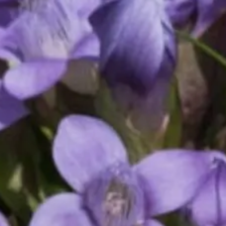
Kletterhallensuche des DAV