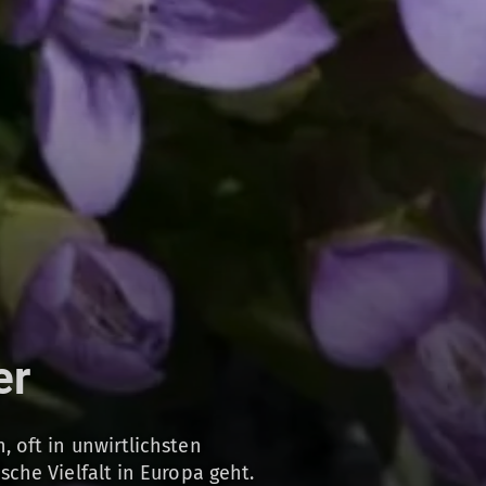
er
 oft in unwirtlichsten
che Vielfalt in Europa geht.