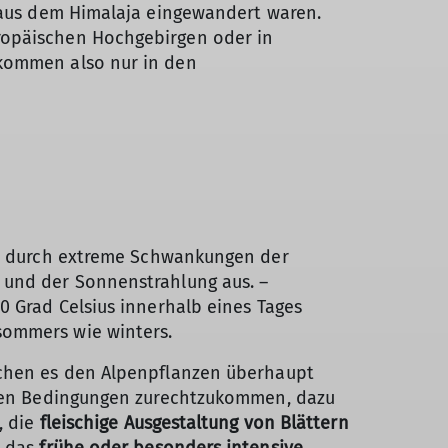
d aus dem Himalaja eingewandert waren.
uropäischen Hochgebirgen oder in
 kommen also nur in den
h durch extreme Schwankungen der
und der Sonnenstrahlung aus. –
0 Grad Celsius innerhalb eines Tages
ommers wie winters.
chen es den Alpenpflanzen überhaupt
chen Bedingungen zurechtzukommen, dazu
, die
fleischige Ausgestaltung von Blättern
h das
frühe oder besonders intensive