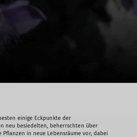
besten einige Eckpunkte der
pen neu besiedelten, beherrschten über
e Pflanzen in neue Lebensräume vor, dabei