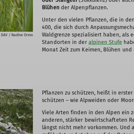
Blühen
der Alpenpflanzen.
Unter den vielen Pflanzen, die in d
400, die sich durch Anpassungsmech
Waldgrenze spezialisiert haben, als 
 DAV / Nadine Ormo
Standorten in der
alpinen Stufe
habe
Monat Zeit zum Keimen, Blühen und 
Pflanzen zu schützen, heißt in erste
schützen – wie Alpweiden oder Moore
Viele Arten finden in den Alpen ein 
anderen, stärker bewirtschafteten 
längst nicht mehr vorkommen. Und au