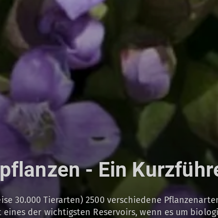
flanzen - Ein Kurzführ
se 30.000 Tierarten) 2500 verschiedene Pflanzenarten,
eines der wichtigsten Reservoirs, wenn es um biologis