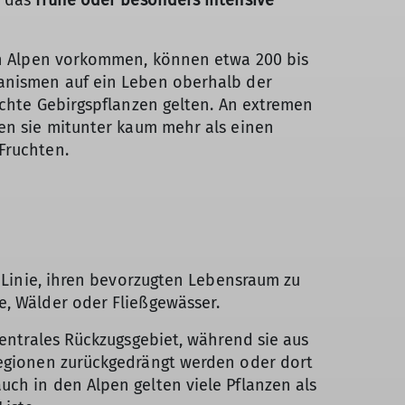
en Alpen vorkommen, können etwa 200 bis
anismen auf ein Leben oberhalb der
echte Gebirgspflanzen gelten. An extremen
n sie mitunter kaum mehr als einen
Fruchten.
r Linie, ihren bevorzugten Lebensraum zu
, Wälder oder Fließgewässer.
zentrales Rückzugsgebiet, während sie aus
Regionen zurückgedrängt werden oder dort
ch in den Alpen gelten viele Pflanzen als