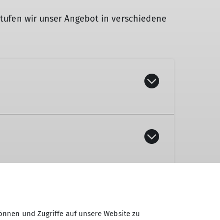
 stufen wir unser Angebot in verschiedene
ie damit verbundene Abstiege
önnen und Zugriffe auf unsere Website zu