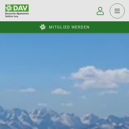
MITGLIED WERDEN