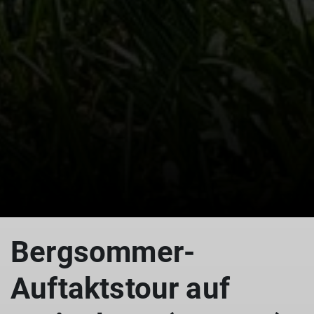
© Copyright: DAV Sektion Isny
Bergsommer-
Auftaktstour auf