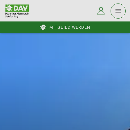
MITGLIED WERDEN