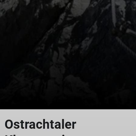
© Copyright: DAV Sektion Isny
Ostrachtaler