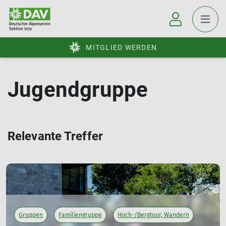
MITGLIED WERDEN
Jugendgruppe
Relevante Treffer
Gruppen
Familiengruppe
Hoch-/Bergtour, Wandern