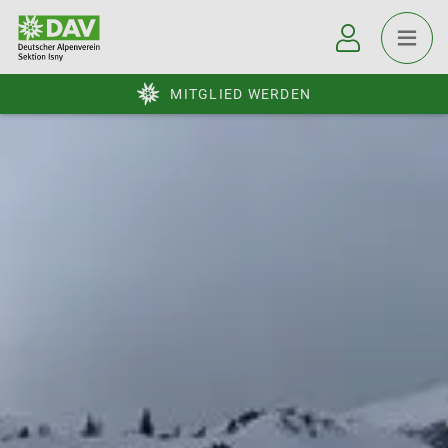
MITGLIED WERDEN