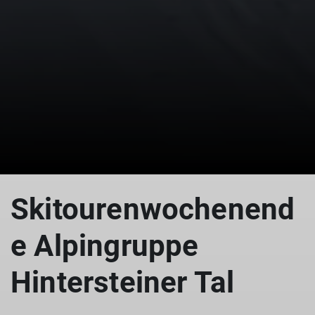
© Copyright: DAV Sektion Isny
Skitourenwochenend
e Alpingruppe
Hintersteiner Tal