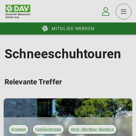
MITGLIED WERDEN
Schneeschuhtouren
Relevante Treffer
Gruppen
Familiengruppe
Hoch-/Bergtour, Wandern